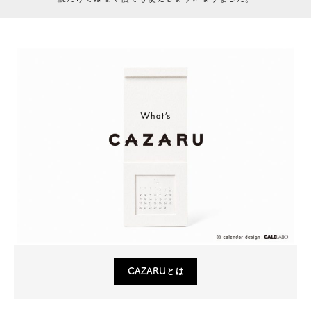
CAZARUとは