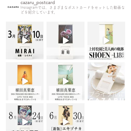
cazaru_postcard
Instagramでは、さまざまなポストカードをセットした動画な
どを紹介しています。