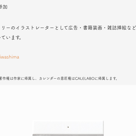
参加
りフリーのイラストレーターとして広告・書籍装画・雑誌挿絵な
ています。
iwashima
作権は作家に帰属し、カレンダーの意匠権はCALELABOに帰属します。