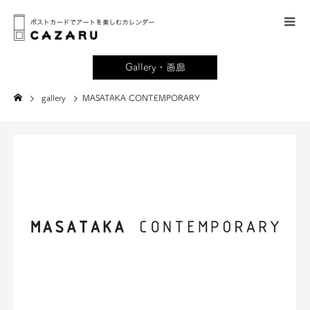
Gallery・画廊
gallery
MASATAKA CONTEMPORARY