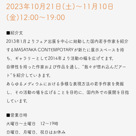
2023年10月21日(土)〜11月10日
(金)12:00〜19:00
■紹介文
2013年1月よりフェア出展を中心に始動した国内若手作家を紹介
するMASATAKA CONTEMPOTARYが新たに展示スペースを持
ち、ギャラリーとして2014年より活動の幅を広げてます。
自律性を持った作家および作品を通し、”我々が惚れ込んだアー
ト”を紹介していきます。
あらゆるメディウムにおける多様な表現方法の若手作家を発掘
し、その活動の場を広げることを目的に、国内外での展開を目指
しています。
■営業日時
火曜日～土曜日 12～19時
日曜日、月曜日、祝日はお休み