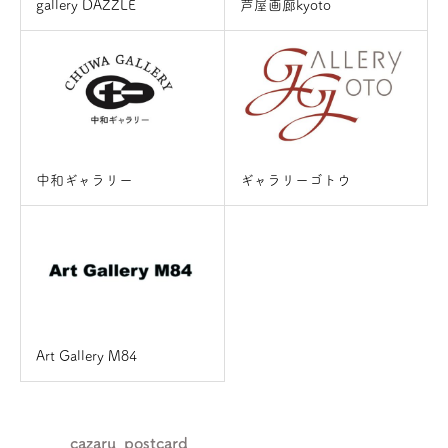
gallery DAZZLE
芦屋画廊kyoto
中和ギャラリー
ギャラリーゴトウ
Art Gallery M84
cazaru_postcard