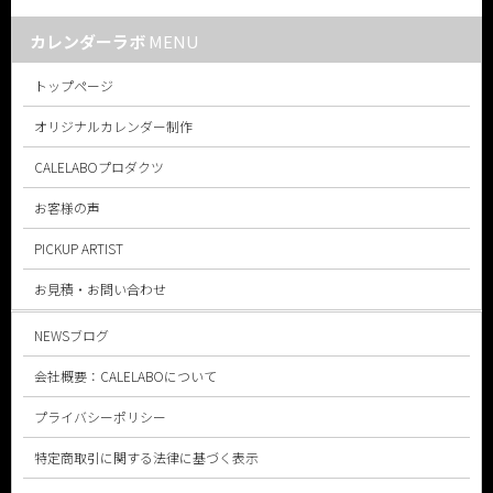
カレンダーラボ
MENU
トップページ
オリジナルカレンダー制作
CALELABOプロダクツ
お客様の声
PICKUP ARTIST
お見積・お問い合わせ
NEWSブログ
会社概要：CALELABO
について
プライバシーポリシー
特定商取引に関する法律に基づく表示