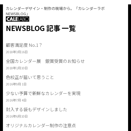
カレンダーデザイン・制作の現場から。「カレンダーラボ
NEWSBLOG」
NEWSBLOG 記事 一覧
顧客満足度 No.1？
2018年3月16日
全国カレンダー展 銀賞受賞のお知らせ
2018年1月10日
色校正が届いて思うこと
2016年9月 1日
少ない予算で新鮮なカレンダーを実現
2016年7月 4日
封入する袋もデザインしました
2016年6月10日
オリジナルカレンダー制作の注意点